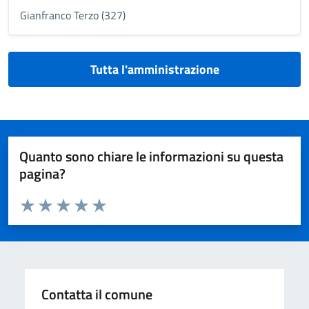
Gianfranco Terzo (327)
Tutta l'amministrazione
Quanto sono chiare le informazioni su questa
pagina?
Valuta da 1 a 5 stelle la pagina
Valuta 1 stelle su 5
Valuta 2 stelle su 5
Valuta 3 stelle su 5
Valuta 4 stelle su 5
Valuta 5 stelle su 5
Contatta il comune