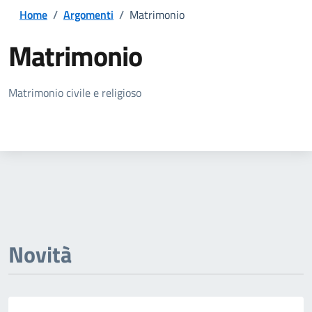
Home
/
Argomenti
/
Matrimonio
Matrimonio
Dettagli della notizia
Matrimonio civile e religioso
Novità