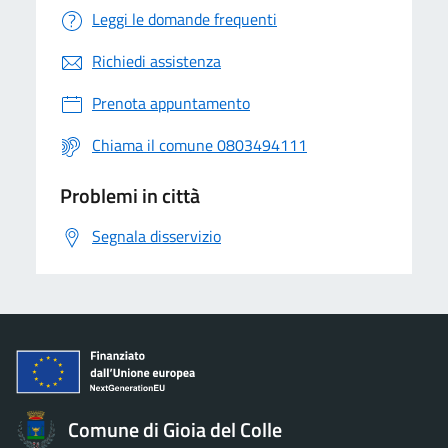
Leggi le domande frequenti
Richiedi assistenza
Prenota appuntamento
Chiama il comune 0803494111
Problemi in città
Segnala disservizio
Comune di Gioia del Colle